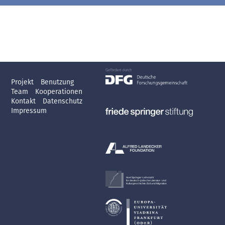
Projekt
Benutzung
Team
Kooperationen
Kontakt
Datenschutz
Impressum
Axel Springer-Lehrstuhl
für deutsch-jüdische Literatur- und
Kulturgeschichte, Exil und Migration