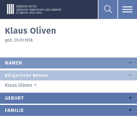
Digitales Archiv
jüdischer Autorinnen und Autoren
in Berlin 1933–1945
Klaus Oliven
geb. 20.01.1918
NAMEN
Bürgerliche Namen
Klaus Oliven
GEBURT
FAMILIE