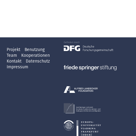
Projekt
Benutzung
Team
Kooperationen
Kontakt
Datenschutz
Impressum
Axel Springer-Lehrstuhl
für deutsch-jüdische Literatur- und
Kulturgeschichte, Exil und Migration