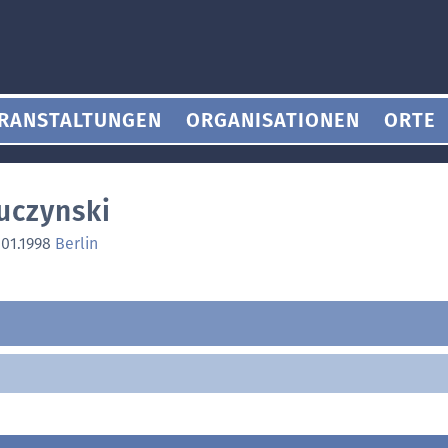
RANSTALTUNGEN
ORGANISATIONEN
ORTE
uczynski
.01.1998
Berlin