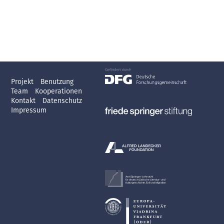
Projekt
Benutzung
Team
Kooperationen
Kontakt
Datenschutz
Impressum
Axel Springer-Lehrstuhl
für deutsch-jüdische Literatur- und
Kulturgeschichte, Exil und Migration