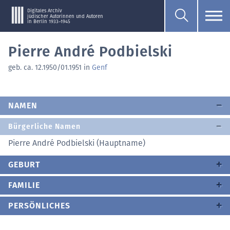
Digitales Archiv
jüdischer Autorinnen und Autoren
in Berlin 1933–1945
Pierre André Podbielski
geb. ca. 12.1950/01.1951 in
Genf
NAMEN
Bürgerliche Namen
Pierre André Podbielski (Hauptname)
GEBURT
FAMILIE
PERSÖNLICHES