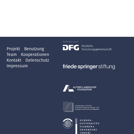
Projekt
Benutzung
Team
Kooperationen
Kontakt
Datenschutz
Impressum
Axel Springer-Lehrstuhl
für deutsch-jüdische Literatur- und
Kulturgeschichte, Exil und Migration