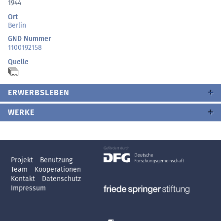
1944
Ort
Berlin
GND Nummer
1100192158
Quelle
ERWERBSLEBEN
WERKE
Projekt
Benutzung
Team
Kooperationen
Kontakt
Datenschutz
Impressum