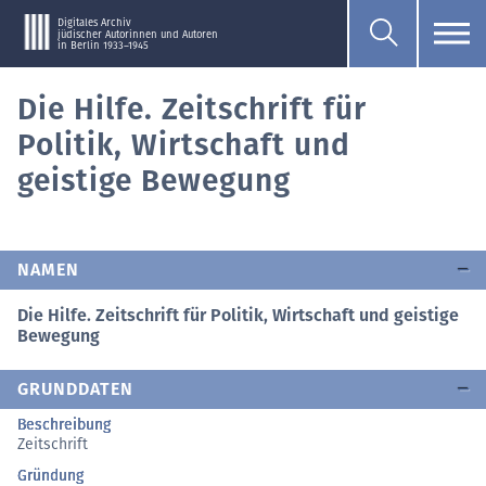
Digitales Archiv
jüdischer Autorinnen und Autoren
in Berlin 1933–1945
Die Hilfe. Zeitschrift für
Politik, Wirtschaft und
geistige Bewegung
NAMEN
Die Hilfe. Zeitschrift für Politik, Wirtschaft und geistige
Bewegung
GRUNDDATEN
Beschreibung
Zeitschrift
Gründung