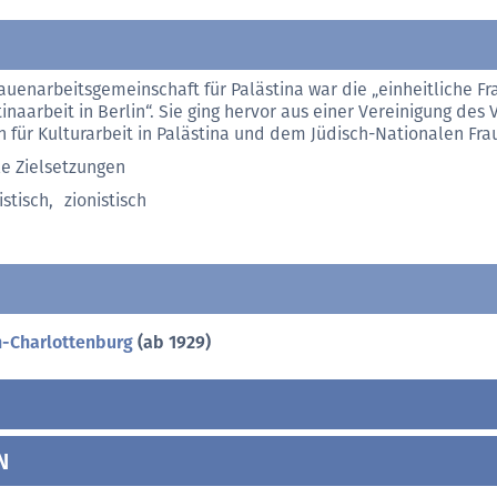
rauenarbeitsgemeinschaft für Palästina war die „einheitliche Fr
tinaarbeit in Berlin“. Sie ging hervor aus einer Vereinigung des
n für Kulturarbeit in Palästina und dem Jüdisch-Nationalen Fr
le Zielsetzungen
istisch
,
zionistisch
n-Charlottenburg
(ab 1929)
N