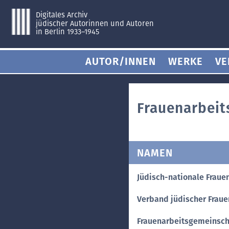
Digitales Archiv
jüdischer Autorinnen und Autoren
in Berlin 1933–1945
AUTOR/INNEN
WERKE
VE
Frauenarbeit
NAMEN
Jüdisch-nationale Frauen
Verband jüdischer Frauen
Frauenarbeitsgemeinscha