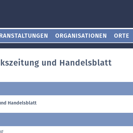
RANSTALTUNGEN
ORGANISATIONEN
ORTE
lkszeitung und Handelsblatt
und Handelsblatt
ng