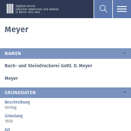
Digitales Archiv
jüdischer Autorinnen und Autoren
in Berlin 1933–1945
Meyer
NAMEN
Buch- und Steindruckerei Gottl. D. Meyer
Meyer
GRUNDDATEN
Beschreibung
Verlag
Gründung
1930
Art