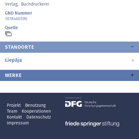
Verlag
,
Buchdruckerei
GND Nummer
1078460590
Quelle
STANDORTE
Liepāja
WERKE
Projekt
Benutzung
Team
Kooperationen
Kontakt
Datenschutz
Impressum