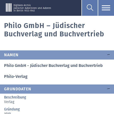
Digitales Archiv
jüdischer Autorinnen und Autoren
in Berlin 1933–1945
Philo GmbH – Jüdischer
Buchverlag und Buchvertrieb
NAMEN
Philo GmbH - Jüdischer Buchverlag und Buchvertrieb
Philo-Verlag
GRUNDDATEN
Beschreibung
Verlag
Gründung
1919