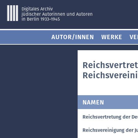
Digitales Archiv
jüdischer Autorinnen und Autoren
in Berlin 1933–1945
AUTOR/INNEN
WERKE
VE
Reichsvertre
Reichsverein
NAMEN
Reichsvertretung der Deu
Reichsvereinigung der Ju