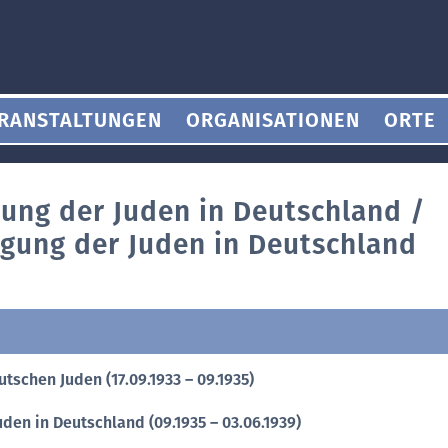
RANSTALTUNGEN
ORGANISATIONEN
ORTE
tung der Juden in Deutschland /
igung der Juden in Deutschland
tschen Juden (17.09.1933 – 09.1935)
den in Deutschland (09.1935 – 03.06.1939)