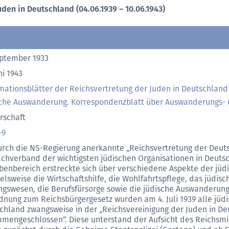
den in Deutschland (04.06.1939 – 10.06.1943)
eptember 1933
ni 1943
mationsblätter der Reichsvertretung der Juden in Deutschland
sche Auswanderung. Korrespondenzblatt über Auswanderungs-
rschaft
-9
urch die NS-Regierung anerkannte „Reichsvertretung der Deuts
achverband der wichtigsten jüdischen Organisationen in Deutsc
benbereich erstreckte sich über verschiedene Aspekte der jüdi
ielsweise die Wirtschaftshilfe, die Wohlfahrtspflege, das jüdis
ngswesen, die Berufsfürsorge sowie die jüdische Auswanderung.
dnung zum Reichsbürgergesetz wurden am 4. Juli 1939 alle jüdi
chland zwangsweise in der „Reichsvereinigung der Juden in D
mengeschlossen“. Diese unterstand der Aufsicht des Reichsmi