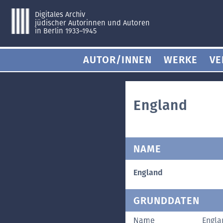
Digitales Archiv
jüdischer Autorinnen und Autoren
in Berlin 1933–1945
AUTOR/INNEN
WERKE
VE
England
NAME
England
GRUNDDATEN
Name
Engla