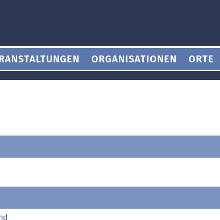
RANSTALTUNGEN
ORGANISATIONEN
ORTE
nd