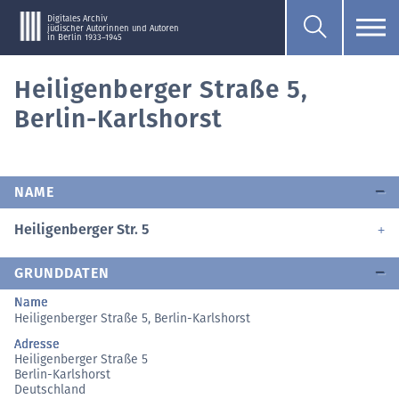
Digitales Archiv
jüdischer Autorinnen und Autoren
in Berlin 1933–1945
Heiligenberger Straße 5,
Berlin-Karlshorst
NAME
Heiligenberger Str. 5
GRUNDDATEN
Name
Heiligenberger Straße 5, Berlin-Karlshorst
Adresse
Heiligenberger Straße 5
Berlin-Karlshorst
Deutschland