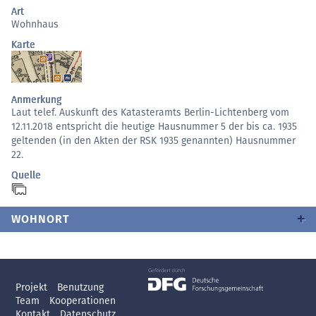
Art
Wohnhaus
Karte
Anmerkung
Laut telef. Auskunft des Katasteramts Berlin-Lichtenberg vom
12.11.2018 entspricht die heutige Hausnummer 5 der bis ca. 1935
geltenden (in den Akten der RSK 1935 genannten) Hausnummer
22.
Quelle
WOHNORT
Projekt
Benutzung
Team
Kooperationen
Kontakt
Datenschutz