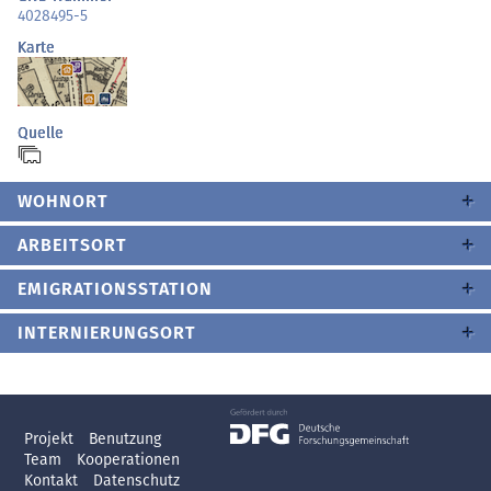
4028495-5
Karte
Quelle
WOHNORT
ARBEITSORT
EMIGRATIONSSTATION
INTERNIERUNGSORT
Projekt
Benutzung
Team
Kooperationen
Kontakt
Datenschutz