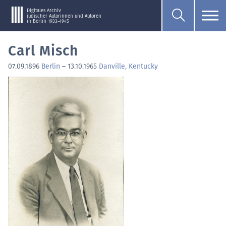
Digitales Archiv
jüdischer Autorinnen und Autoren
in Berlin 1933–1945
Carl Misch
07.09.1896
Berlin
–
13.10.1965
Danville, Kentucky