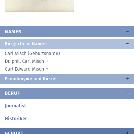
NAMEN
Bürgerliche Namen
Carl Misch (Geburtsname)
Dr. phil. Carl Misch
Carl Edward Misch
Pseudonyme und Kürzel
BERUF
Journalist
Historiker
GEBURT