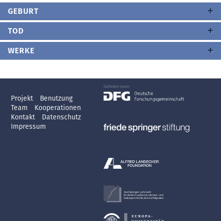
GEBURT
TOD
WERKE
Projekt
Benutzung
Team
Kooperationen
Kontakt
Datenschutz
Impressum
Axel Springer-Lehrstuhl
für deutsch-jüdische Literatur- und
Kulturgeschichte, Exil und Migration