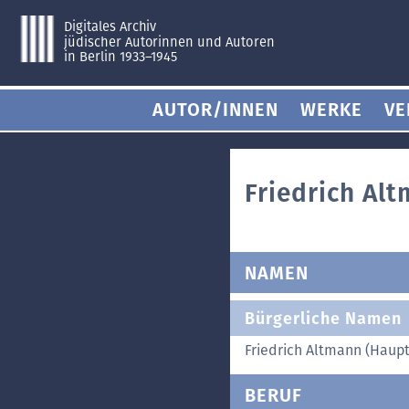
Digitales Archiv
jüdischer Autorinnen und Autoren
in Berlin 1933–1945
AUTOR/INNEN
WERKE
VE
Friedrich Al
NAMEN
Bürgerliche Namen
Friedrich Altmann (Hau
BERUF