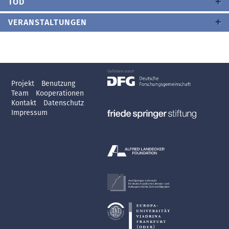
TOD
VERANSTALTUNGEN
Projekt
Benutzung
Team
Kooperationen
Kontakt
Datenschutz
Impressum
Axel Springer-Lehrstuhl
für deutsch-jüdische Literatur- und
Kulturgeschichte, Exil und Migration