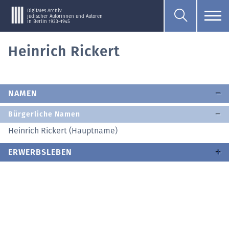
Digitales Archiv
jüdischer Autorinnen und Autoren
in Berlin 1933–1945
Heinrich Rickert
NAMEN
Bürgerliche Namen
Heinrich Rickert (Hauptname)
ERWERBSLEBEN