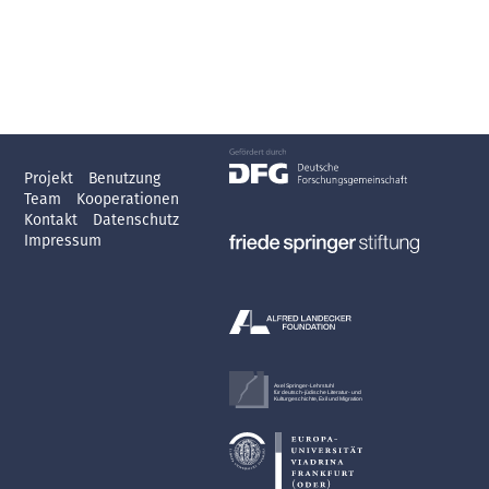
Projekt
Benutzung
Team
Kooperationen
Kontakt
Datenschutz
Impressum
Axel Springer-Lehrstuhl
für deutsch-jüdische Literatur- und
Kulturgeschichte, Exil und Migration