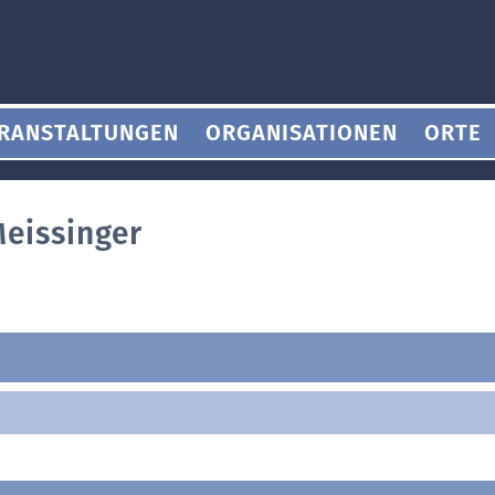
RANSTALTUNGEN
ORGANISATIONEN
ORTE
Meissinger