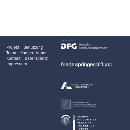
Projekt
Benutzung
Team
Kooperationen
Kontakt
Datenschutz
Impressum
Axel Springer-Lehrstuhl
für deutsch-jüdische Literatur- und
Kulturgeschichte, Exil und Migration