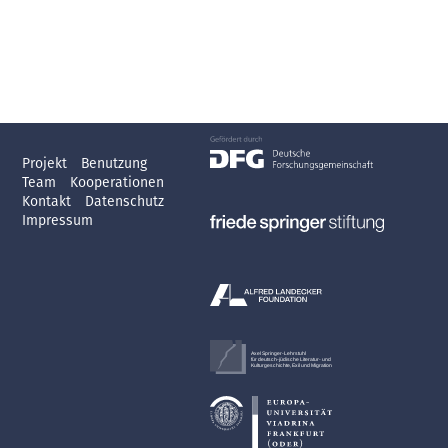
Projekt
Benutzung
Team
Kooperationen
Kontakt
Datenschutz
Impressum
Axel Springer-Lehrstuhl
für deutsch-jüdische Literatur- und
Kulturgeschichte, Exil und Migration