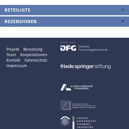
BETEILIGTE
REZENSIONEN
Projekt
Benutzung
Team
Kooperationen
Kontakt
Datenschutz
Impressum
Axel Springer-Lehrstuhl
für deutsch-jüdische Literatur- und
Kulturgeschichte, Exil und Migration