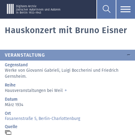
Digitales Archiv
jüdischer Autorinnen und Autoren
in Berlin 1933–1945
Hauskonzert mit Bruno Eisner
VERANSTALTUNG
Gegenstand
Werke von Giovanni Gabrieli, Luigi Boccherini und Friedrich
Gernsheim.
Reihe
Hausveranstaltungen bei Weil
Datum
März 1934
Ort
Fasanenstraße 5, Berlin-Charlottenburg
Quelle