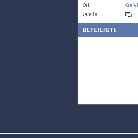
Ort
Krefe
Quelle
BETEILIGTE