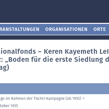
RANSTALTUNGEN
ORGANISATIONEN
ORTE
tionalfonds – Keren Kayemeth LeI
: „Boden für die erste Siedlung 
ag)
äge im Rahmen der Tischri-Kampagne (ab 1935)
ktober 1935