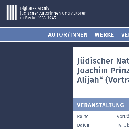
Digitales Archiv
jüdischer Autorinnen und Autoren
in Berlin 1933–1945
AUTOR/INNEN
WERKE
VE
Jüdischer Na
Joachim Prinz
Alijah“ (Vortr
VERANSTALTUNG
Reihe
Vortr
Datum
14. O