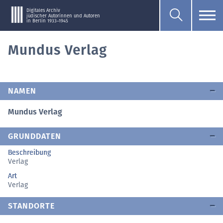
Digitales Archiv
jüdischer Autorinnen und Autoren
in Berlin 1933–1945
Mundus Verlag
NAMEN
Mundus Verlag
GRUNDDATEN
Beschreibung
Verlag
Art
Verlag
STANDORTE