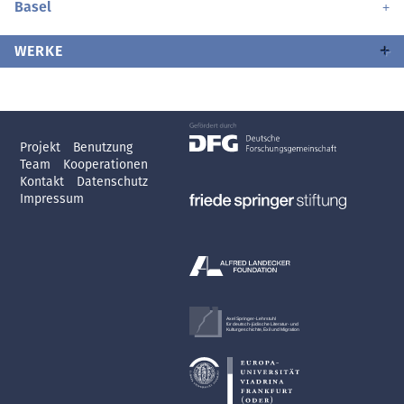
Basel
WERKE
Projekt
Benutzung
Team
Kooperationen
Kontakt
Datenschutz
Impressum
Axel Springer-Lehrstuhl
für deutsch-jüdische Literatur- und
Kulturgeschichte, Exil und Migration