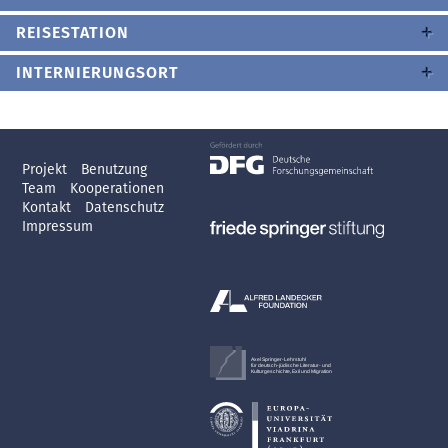
REISESTATION
INTERNIERUNGSORT
Projekt
Benutzung
Team
Kooperationen
Kontakt
Datenschutz
Impressum
Axel Springer-Lehrstuhl
für deutsch-jüdische Literatur- und
Kulturgeschichte, Exil und Migration