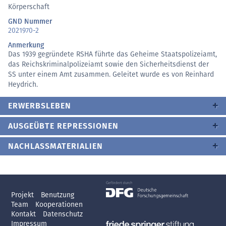
Körperschaft
GND Nummer
2021970-2
Anmerkung
Das 1939 gegründete RSHA führte das Geheime Staatspolizeiamt,
das Reichskriminalpolizeiamt sowie den Sicherheitsdienst der
SS unter einem Amt zusammen. Geleitet wurde es von Reinhard
Heydrich.
ERWERBSLEBEN
AUSGEÜBTE REPRESSIONEN
NACHLASSMATERIALIEN
Projekt
Benutzung
Team
Kooperationen
Kontakt
Datenschutz
Impressum