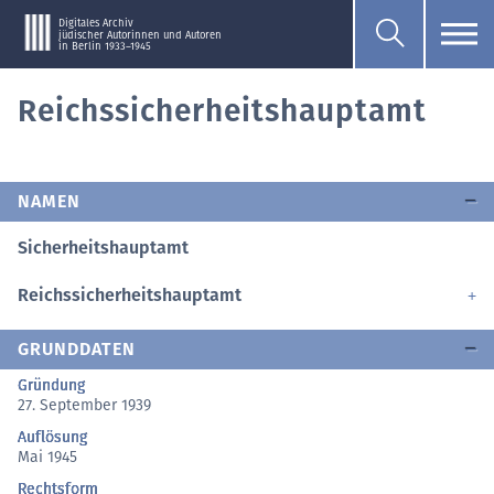
Digitales Archiv
jüdischer Autorinnen und Autoren
in Berlin 1933–1945
Reichssicherheitshauptamt
NAMEN
Sicherheitshauptamt
Reichssicherheitshauptamt
GRUNDDATEN
Gründung
27. September 1939
Auflösung
Mai 1945
Rechtsform