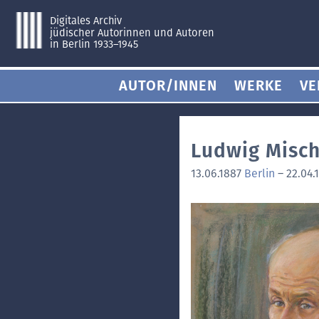
Digitales Archiv
jüdischer Autorinnen und Autoren
in Berlin 1933–1945
AUTOR/INNEN
WERKE
VE
Ludwig Misc
13.06.1887
Berlin
–
22.04.