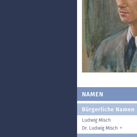
NAMEN
Bürgerliche Namen
Ludwig Misch
Dr. Ludwig Misch