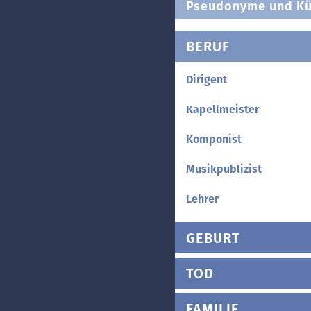
Pseudonyme und Kü
BERUF
Dirigent
Kapellmeister
Komponist
Musikpublizist
Lehrer
GEBURT
TOD
FAMILIE