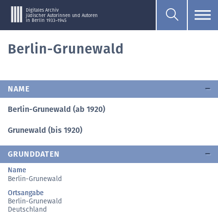
Digitales Archiv
jüdischer Autorinnen und Autoren
in Berlin 1933–1945
Berlin-Grunewald
NAME
Berlin-Grunewald (ab 1920)
Grunewald (bis 1920)
GRUNDDATEN
Name
Berlin-Grunewald
Ortsangabe
Berlin-Grunewald
Deutschland