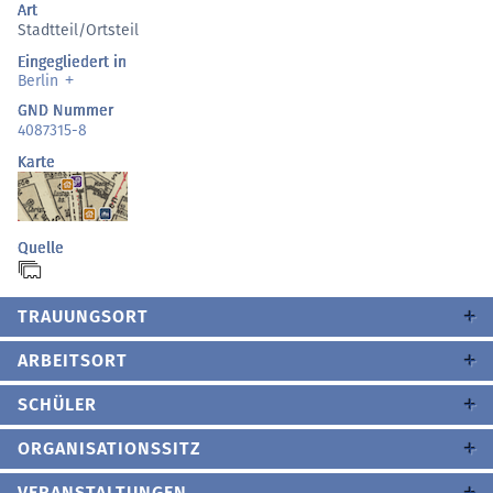
Art
Stadtteil/Ortsteil
Eingegliedert in
Berlin
GND Nummer
4087315-8
Karte
Quelle
TRAUUNGSORT
ARBEITSORT
SCHÜLER
ORGANISATIONSSITZ
VERANSTALTUNGEN