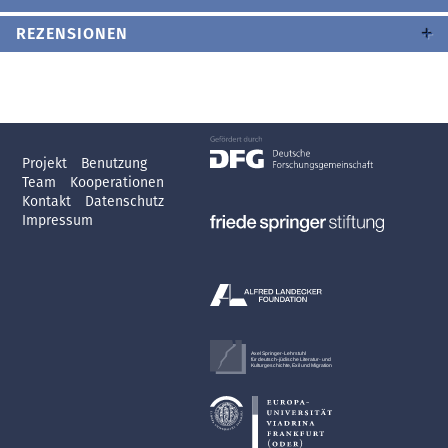
REZENSIONEN
Projekt
Benutzung
Team
Kooperationen
Kontakt
Datenschutz
Impressum
Axel Springer-Lehrstuhl
für deutsch-jüdische Literatur- und
Kulturgeschichte, Exil und Migration