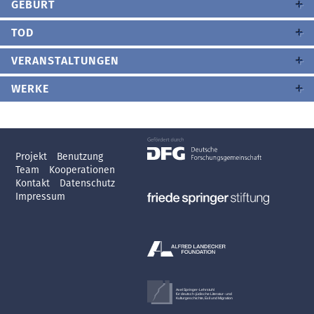
GEBURT
TOD
VERANSTALTUNGEN
WERKE
Projekt
Benutzung
Team
Kooperationen
Kontakt
Datenschutz
Impressum
Axel Springer-Lehrstuhl
für deutsch-jüdische Literatur- und
Kulturgeschichte, Exil und Migration