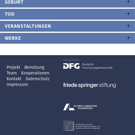
GEBURT
TOD
VERANSTALTUNGEN
WERKE
Projekt
Benutzung
Team
Kooperationen
Kontakt
Datenschutz
Impressum
Axel Springer-Lehrstuhl
für deutsch-jüdische Literatur- und
Kulturgeschichte, Exil und Migration