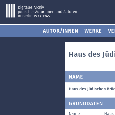
Digitales Archiv
jüdischer Autorinnen und Autoren
in Berlin 1933–1945
AUTOR/INNEN
WERKE
VE
Haus des Jüd
NAME
Haus des Jüdischen Brü
GRUNDDATEN
Name
Haus 