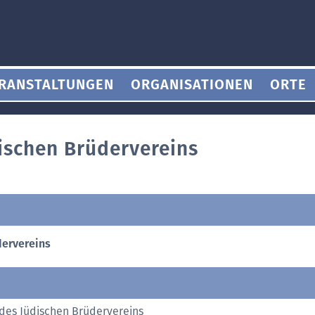
RANSTALTUNGEN
ORGANISATIONEN
ORTE
ischen Brüdervereins
dervereins
des Jüdischen Brüdervereins