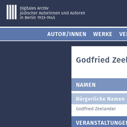
Digitales Archiv
jüdischer Autorinnen und Autoren
in Berlin 1933–1945
AUTOR/INNEN
WERKE
VE
Godfried Zee
NAMEN
Bürgerliche Namen
Godfried Zeelander
VERANSTALTUNGE