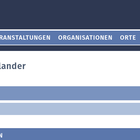
RANSTALTUNGEN
ORGANISATIONEN
ORTE
lander
N