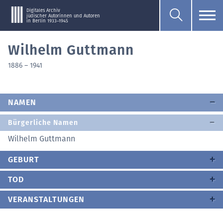
Digitales Archiv
jüdischer Autorinnen und Autoren
in Berlin 1933–1945
Wilhelm Guttmann
1886
–
1941
NAMEN
Bürgerliche Namen
Wilhelm Guttmann
GEBURT
TOD
VERANSTALTUNGEN