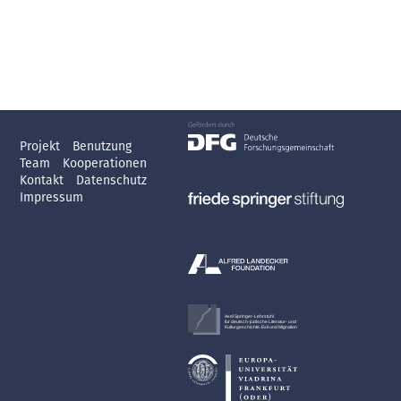
Projekt
Benutzung
Team
Kooperationen
Kontakt
Datenschutz
Impressum
Axel Springer-Lehrstuhl
für deutsch-jüdische Literatur- und
Kulturgeschichte, Exil und Migration