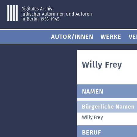
Digitales Archiv
jüdischer Autorinnen und Autoren
in Berlin 1933–1945
AUTOR/INNEN
WERKE
VE
Willy Frey
NAMEN
Bürgerliche Namen
Willy Frey
BERUF