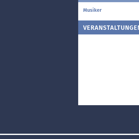
Musiker
VERANSTALTUNGE