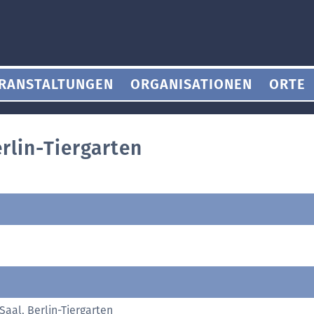
RANSTALTUNGEN
ORGANISATIONEN
ORTE
rlin-Tiergarten
Saal, Berlin-Tiergarten