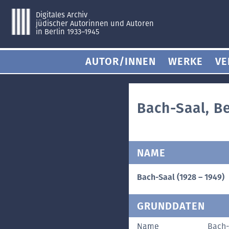
Digitales Archiv
jüdischer Autorinnen und Autoren
in Berlin 1933–1945
AUTOR/INNEN
WERKE
VE
Bach-Saal, Be
NAME
Bach-Saal (1928 – 1949)
GRUNDDATEN
Name
Bach-