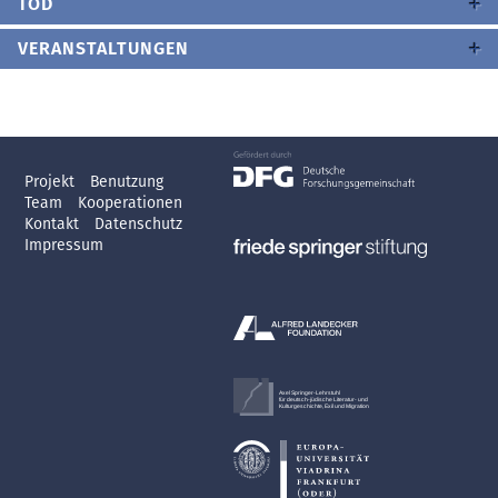
TOD
VERANSTALTUNGEN
Projekt
Benutzung
Team
Kooperationen
Kontakt
Datenschutz
Impressum
Axel Springer-Lehrstuhl
für deutsch-jüdische Literatur- und
Kulturgeschichte, Exil und Migration