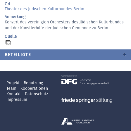
Ort
Theater des Jüdischen Kulturbundes Berlin
Anmerkung
Konzert des vereinigten Orchesters des Jüdischen Kulturbundes
und der Künstlerhilfe der Jüdischen Gemeinde zu Berlin
Quelle
BETEILIGTE
Projekt
Benutzung
Team
Kooperationen
Kontakt
Datenschutz
Impressum