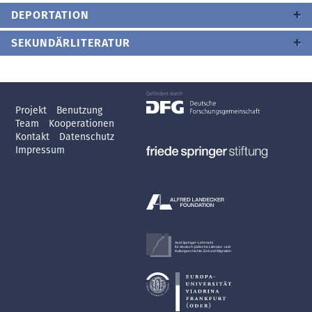
DEPORTATION
SEKUNDÄRLITERATUR
Projekt
Benutzung
Team
Kooperationen
Kontakt
Datenschutz
Impressum
Axel Springer-Lehrstuhl
für deutsch-jüdische Literatur- und
Kulturgeschichte, Exil und Migration