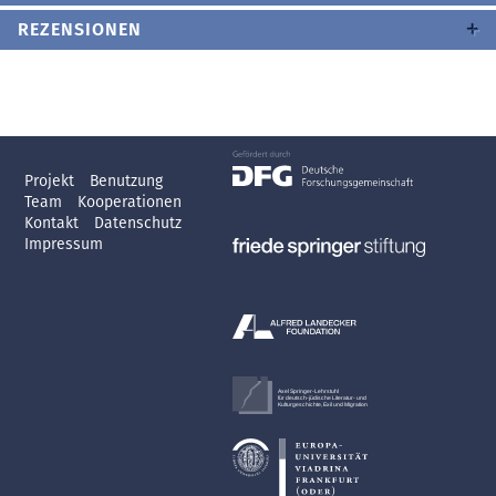
REZENSIONEN
Projekt
Benutzung
Team
Kooperationen
Kontakt
Datenschutz
Impressum
Axel Springer-Lehrstuhl
für deutsch-jüdische Literatur- und
Kulturgeschichte, Exil und Migration