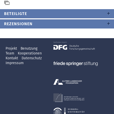
BETEILIGTE
REZENSIONEN
Projekt
Benutzung
Team
Kooperationen
Kontakt
Datenschutz
Impressum
Axel Springer-Lehrstuhl
für deutsch-jüdische Literatur- und
Kulturgeschichte, Exil und Migration