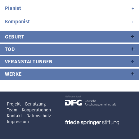
Pianist
Komponist
GEBURT
TOD
VERANSTALTUNGEN
WERKE
Projekt
Benutzung
Team
Kooperationen
Kontakt
Datenschutz
Impressum