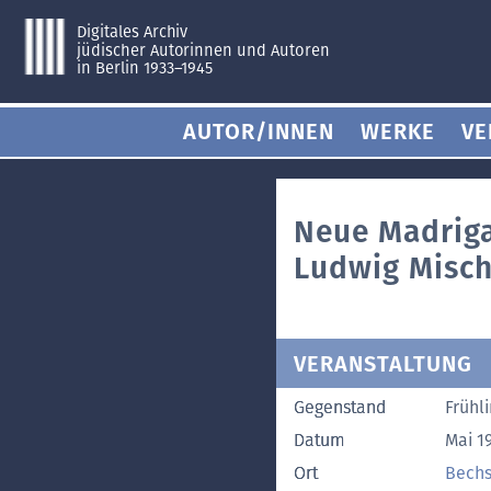
Digitales Archiv
jüdischer Autorinnen und Autoren
in Berlin 1933–1945
AUTOR/INNEN
WERKE
VE
Neue Madriga
Ludwig Misc
VERANSTALTUNG
Gegenstand
Frühl
Datum
Mai 1
Ort
Bechs