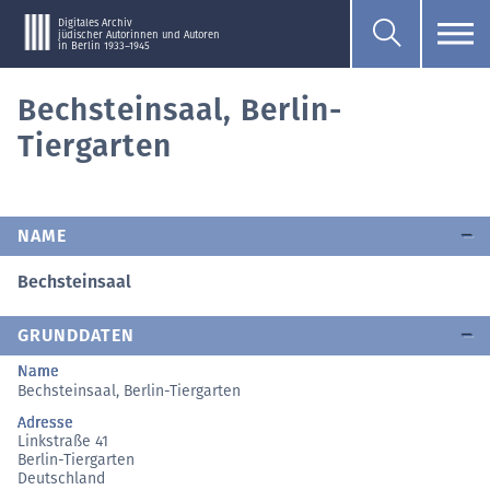
Digitales Archiv
jüdischer Autorinnen und Autoren
in Berlin 1933–1945
Bechsteinsaal, Berlin-
Tiergarten
NAME
Bechsteinsaal
GRUNDDATEN
Name
Bechsteinsaal, Berlin-Tiergarten
Adresse
Linkstraße 41
Berlin-Tiergarten
Deutschland