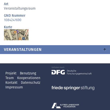
Art
Veranstaltungsraum
GND Nummer
1084247690
Karte
VERANSTALTUNGEN
Projekt
Benutzung
Team
Kooperationen
Kontakt
Datenschutz
Impressum