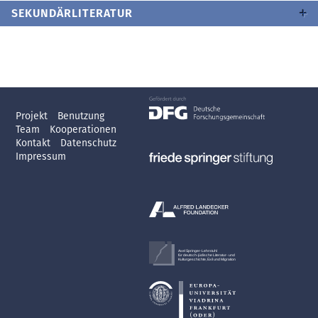
SEKUNDÄRLITERATUR
Projekt
Benutzung
Team
Kooperationen
Kontakt
Datenschutz
Impressum
Axel Springer-Lehrstuhl
für deutsch-jüdische Literatur- und
Kulturgeschichte, Exil und Migration