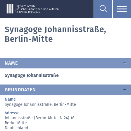
Digitales Archiv
jüdischer Autorinnen und Autoren
in Berlin 1933–1945
Synagoge Johannisstraße,
Berlin-Mitte
NAME
Synagoge Johannisstraße
GRUNDDATEN
Name
Synagoge Johannisstraße, Berlin-Mitte
Adresse
Johannisstraße (Berlin-Mitte, N 24) 16
Berlin-Mitte
Deutschland