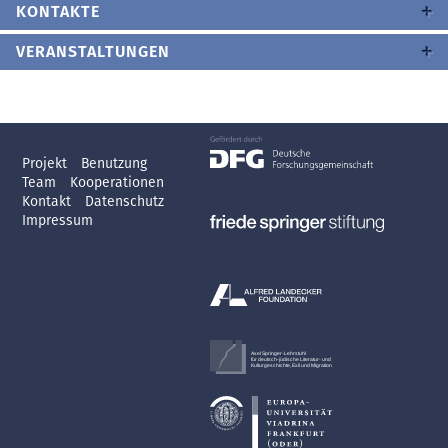
KONTAKTE
VERANSTALTUNGEN
Projekt
Benutzung
Team
Kooperationen
Kontakt
Datenschutz
Impressum
Axel Springer-Lehrstuhl
für deutsch-jüdische Literatur- und
Kulturgeschichte, Exil und Migration