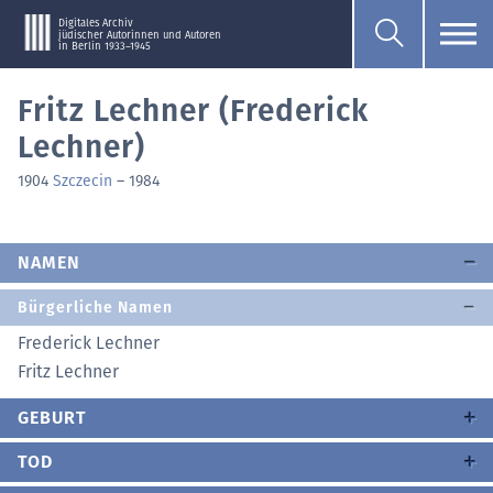
Digitales Archiv
jüdischer Autorinnen und Autoren
in Berlin 1933–1945
Fritz Lechner (Frederick
Lechner)
1904
Szczecin
–
1984
NAMEN
Bürgerliche Namen
Frederick Lechner
Fritz Lechner
GEBURT
TOD