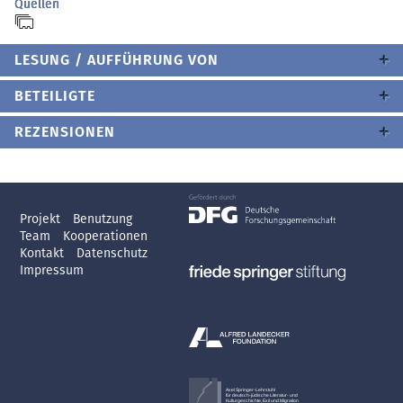
Quellen
LESUNG / AUFFÜHRUNG VON
BETEILIGTE
REZENSIONEN
Projekt
Benutzung
Team
Kooperationen
Kontakt
Datenschutz
Impressum
Axel Springer-Lehrstuhl
für deutsch-jüdische Literatur- und
Kulturgeschichte, Exil und Migration