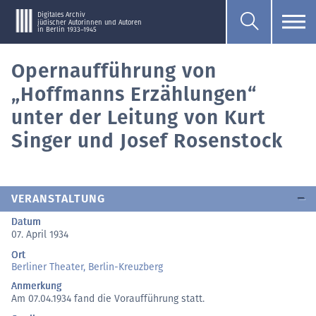
Digitales Archiv
jüdischer Autorinnen und Autoren
in Berlin 1933–1945
Opernaufführung von
„Hoffmanns Erzählungen“
unter der Leitung von Kurt
Singer und Josef Rosenstock
VERANSTALTUNG
Datum
07. April 1934
Ort
Berliner Theater, Berlin-Kreuzberg
Anmerkung
Am 07.04.1934 fand die Voraufführung statt.