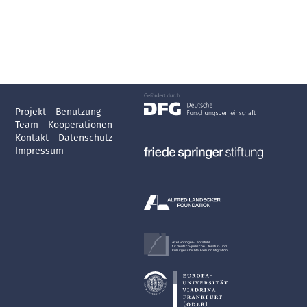
Projekt
Benutzung
Team
Kooperationen
Kontakt
Datenschutz
Impressum
Axel Springer-Lehrstuhl
für deutsch-jüdische Literatur- und
Kulturgeschichte, Exil und Migration