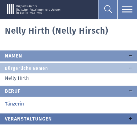
Digitales Archiv
jüdischer Autorinnen und Autoren
in Berlin 1933–1945
Nelly Hirth (Nelly Hirsch)
NAMEN
Bürgerliche Namen
Nelly Hirth
BERUF
Tänzerin
VERANSTALTUNGEN